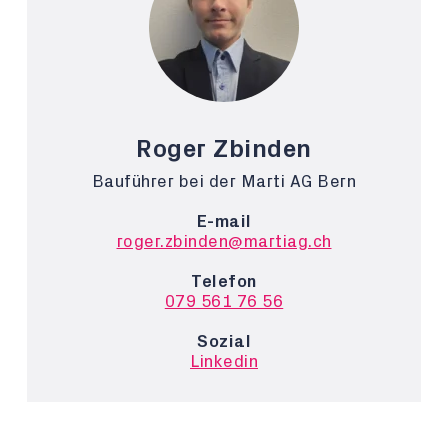
Roger Zbinden
Bauführer bei der Marti AG Bern
E-mail
roger.zbinden@martiag.ch
Telefon
079 561 76 56
Sozial
Linkedin