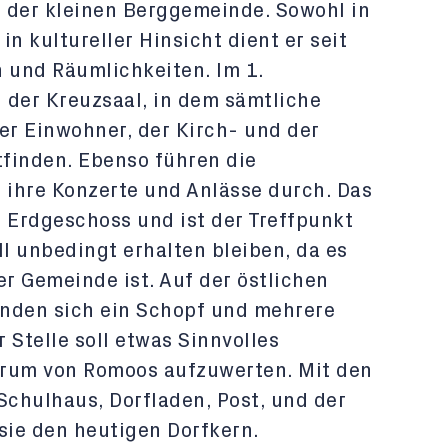
 der kleinen Berggemeinde. Sowohl in
in kultureller Hinsicht dient er seit
n und Räumlichkeiten. Im 1.
 der Kreuzsaal, in dem sämtliche
 Einwohner, der Kirch- und der
finden. Ebenso führen die
 ihre Konzerte und Anlässe durch. Das
m Erdgeschoss und ist der Treffpunkt
ll unbedingt erhalten bleiben, da es
er Gemeinde ist. Auf der östlichen
finden sich ein Schopf und mehrere
 Stelle soll etwas Sinnvolles
trum von Romoos aufzuwerten. Mit den
chulhaus, Dorfladen, Post, und der
sie den heutigen Dorfkern.