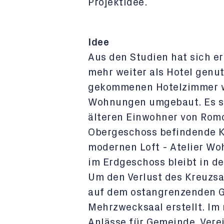
Projektidee.
Idee
Aus den Studien hat sich er
mehr weiter als Hotel genutz
gekommenen Hotelzimmer w
Wohnungen umgebaut. Es so
älteren Einwohner von Romo
Obergeschoss befindende K
modernen Loft - Atelier W
im Erdgeschoss bleibt in d
Um den Verlust des Kreuzsa
auf dem ostangrenzenden G
Mehrzwecksaal erstellt. Im
Anlässe für Gemeinde, Verei