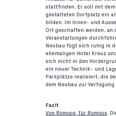
stattfinden. Er soll mit de
gestalteten Dorfplatz ein 
bilden. Im Innen- und Ausse
Ort geschaffen werden, an
Veranstaltungen durchführ
Neubau fügt sich ruhig in
ehemaligen Hotel Kreuz und 
sich nicht in den Vordergr
ein neuer Technik- und La
Parkplätze realisiert, die
dem Neubau zur Verfügung 
Fazit
Von Romoos, für Romoos
. D