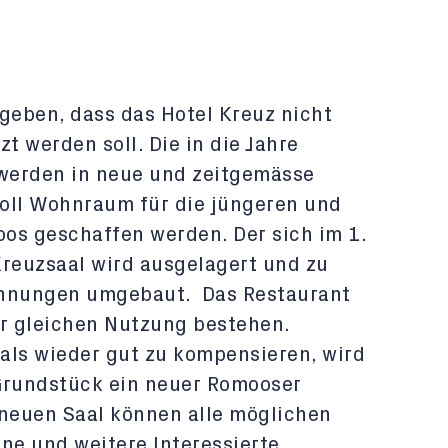
geben, dass das Hotel Kreuz nicht
t werden soll. Die in die Jahre
erden in neue und zeitgemässe
ll Wohnraum für die jüngeren und
os geschaffen werden. Der sich im 1.
reuzsaal wird ausgelagert und zu
ohnungen umgebaut. Das Restaurant
er gleichen Nutzung bestehen.
als wieder gut zu kompensieren, wird
rundstück ein neuer Romooser
 neuen Saal können alle möglichen
ne und weitere Interessierte