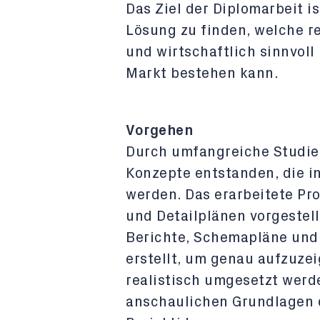
Das Ziel der Diplomarbeit i
Lösung zu finden, welche r
und wirtschaftlich sinnvoll
Markt bestehen kann.
Vorgehen
Durch umfangreiche Studie
Konzepte entstanden, die i
werden. Das erarbeitete Pr
und Detailplänen vorgestel
Berichte, Schemapläne und
erstellt, um genau aufzuzei
realistisch umgesetzt werd
anschaulichen Grundlagen 