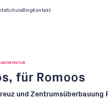
ote
Schule
Blog
Kontakt
G ARCHITEKTUR
s, für Romoos
Kreuz und Zentrumsüberbauung