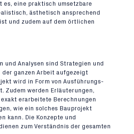
st es, eine praktisch umsetzbare
ealistisch, ästhetisch ansprechend
 ist und zudem auf dem örtlichen
n und Analysen sind Strategien und
n der ganzen Arbeit aufgezeigt
ojekt wird in Form von Ausführungs-
lt. Zudem werden Erläuterungen,
 exakt erarbeitete Berechnungen
gen, wie ein solches Bauprojekt
en kann. Die Konzepte und
dienen zum Verständnis der gesamten