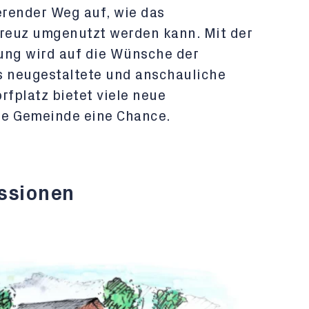
erender Weg auf, wie das
reuz umgenutzt werden kann. Mit der
ng wird auf die Wünsche der
 neugestaltete und anschauliche
fplatz bietet viele neue
die Gemeinde eine Chance.
essionen