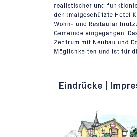
realistischer und funktioni
denkmalgeschützte Hotel K
Wohn- und Restaurantnutzu
Gemeinde eingegangen. Das
Zentrum mit Neubau und Dor
Möglichkeiten und ist für 
Eindrücke | Impr