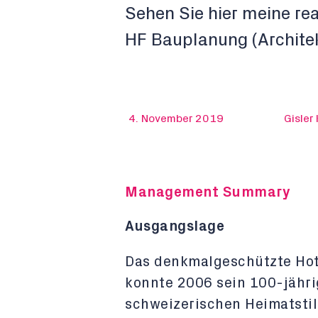
Sehen Sie hier meine rea
HF Bauplanung (Architek
4. November 2019
Gisler
Management Summary
Ausgangslage
Das denkmalgeschützte Hot
konnte 2006 sein 100-jähri
schweizerischen Heimatstil 