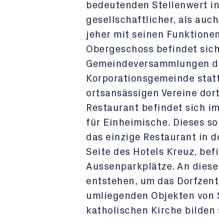
bedeutenden Stellenwert in
gesellschaftlicher, als auch 
jeher mit seinen Funktione
Obergeschoss befindet sich
Gemeindeversammlungen der
Korporationsgemeinde statt
ortsansässigen Vereine dort
Restaurant befindet sich i
für Einheimische. Dieses so
das einzige Restaurant in d
Seite des Hotels Kreuz, be
Aussenparkplätze. An dieser
entstehen, um das Dorfzen
umliegenden Objekten von S
katholischen Kirche bilden 