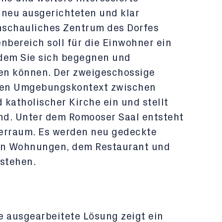
m neu ausgerichteten und klar
anschauliches Zentrum des Dorfes
nbereich soll für die Einwohner ein
 dem Sie sich begegnen und
en können. Der zweigeschossige
 den Umgebungskontext zwischen
katholischer Kirche ein und stellt
und. Unter dem Romooser Saal entsteht
gerraum. Es werden neu gedeckte
 den Wohnungen, dem Restaurant und
stehen.
ie ausgearbeitete Lösung zeigt ein