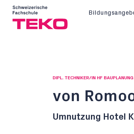
Bildungsangeb
DIPL. TECHNIKER/IN HF BAUPLANUN
von Romoo
Umnutzung Hotel 