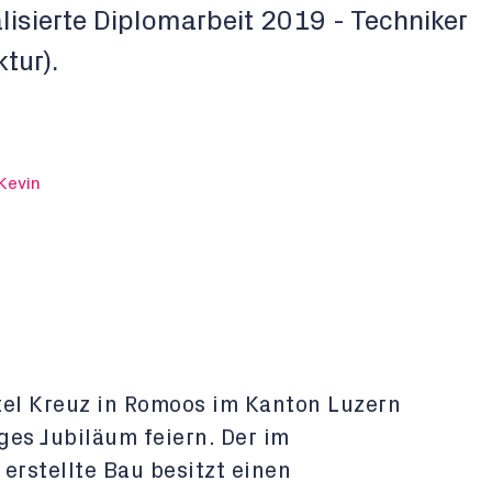
lisierte Diplomarbeit 2019 - Techniker
tur).
 Kevin
el Kreuz in Romoos im Kanton Luzern
ges Jubiläum feiern. Der im
erstellte Bau besitzt einen