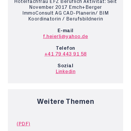
Hotelfachfrau EFZ Beruflich Aktivität: Seit
November 2017 Emch+Berger
ImmoConsult AG CAD-Planerin/ BIM
Koordinatorin / Berufsbildnerin
E-mail
f.heierli@yahoo.de
Telefon
+41 79 443 91 58
Sozial
Linkedin
Weitere Themen
(PDF)