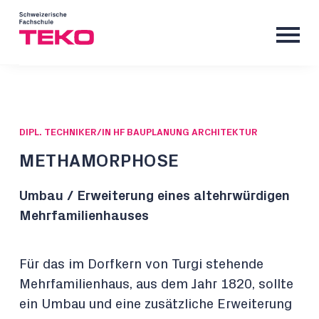
DIPL. TECHNIKER/IN HF BAUPLANUNG ARCHITEKTUR
METHAMORPHOSE
Umbau / Erweiterung eines altehrwürdigen
Mehrfamilienhauses
Für das im Dorfkern von Turgi stehende
Mehrfamilienhaus, aus dem Jahr 1820, sollte
ein Umbau und eine zusätzliche Erweiterung