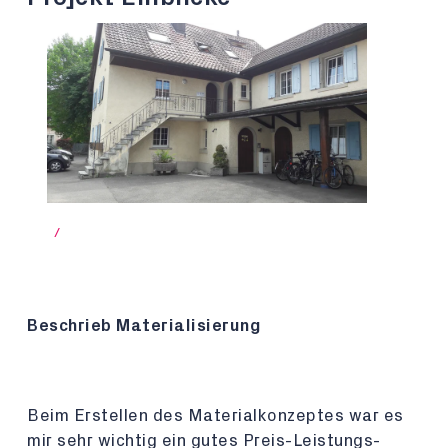
/
Beschrieb Materialisierung
Beim Erstellen des Materialkonzeptes war es
mir sehr wichtig ein gutes Preis-Leistungs-