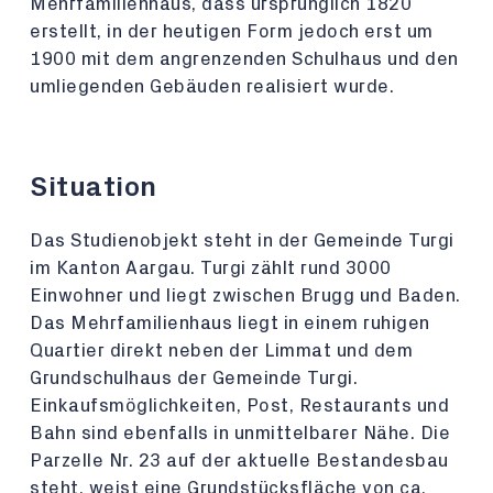
Mehrfamilienhaus, dass ursprünglich 1820
erstellt, in der heutigen Form jedoch erst um
1900 mit dem angrenzenden Schulhaus und den
umliegenden Gebäuden realisiert wurde.
Situation
Das Studienobjekt steht in der Gemeinde Turgi
im Kanton Aargau. Turgi zählt rund 3000
Einwohner und liegt zwischen Brugg und Baden.
Das Mehrfamilienhaus liegt in einem ruhigen
Quartier direkt neben der Limmat und dem
Grundschulhaus der Gemeinde Turgi.
Einkaufsmöglichkeiten, Post, Restaurants und
Bahn sind ebenfalls in unmittelbarer Nähe. Die
Parzelle Nr. 23 auf der aktuelle Bestandesbau
steht, weist eine Grundstücksfläche von ca.