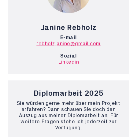
Janine Rebholz
E-mail
rebholzjanine@gmail.com
Sozial
Linkedin
Diplomarbeit 2025
Sie würden gerne mehr über mein Projekt
erfahren? Dann schauen Sie doch den
Auszug aus meiner Diplomarbeit an. Für
weitere Fragen stehe ich jederzeit zur
Verfügung.