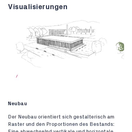
Visualisierungen
/
Neubau
Der Neubau orientiert sich gestalterisch am
Raster und den Proportionen des Bestands:
Eine abwechselnd vertikale und horizontale