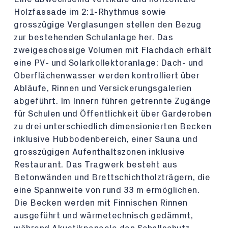
Holzfassade im 2:1-Rhythmus sowie
grosszügige Verglasungen stellen den Bezug
zur bestehenden Schulanlage her. Das
zweigeschossige Volumen mit Flachdach erhält
eine PV- und Solarkollektoranlage; Dach- und
Oberflächenwasser werden kontrolliert über
Abläufe, Rinnen und Versickerungsgalerien
abgeführt. Im Innern führen getrennte Zugänge
für Schulen und Öffentlichkeit über Garderoben
zu drei unterschiedlich dimensionierten Becken
inklusive Hubbodenbereich, einer Sauna und
grosszügigen Aufenthaltszonen inklusive
Restaurant. Das Tragwerk besteht aus
Betonwänden und Brettschichtholzträgern, die
eine Spannweite von rund 33 m ermöglichen.
Die Becken werden mit Finnischen Rinnen
ausgeführt und wärmetechnisch gedämmt,