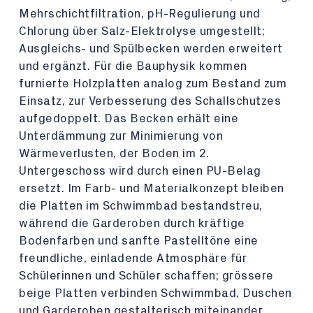
Mehrschichtfiltration, pH-Regulierung und
Chlorung über Salz-Elektrolyse umgestellt;
Ausgleichs- und Spülbecken werden erweitert
und ergänzt. Für die Bauphysik kommen
furnierte Holzplatten analog zum Bestand zum
Einsatz, zur Verbesserung des Schallschutzes
aufgedoppelt. Das Becken erhält eine
Unterdämmung zur Minimierung von
Wärmeverlusten, der Boden im 2.
Untergeschoss wird durch einen PU-Belag
ersetzt. Im Farb- und Materialkonzept bleiben
die Platten im Schwimmbad bestandstreu,
während die Garderoben durch kräftige
Bodenfarben und sanfte Pastelltöne eine
freundliche, einladende Atmosphäre für
Schülerinnen und Schüler schaffen; grössere
beige Platten verbinden Schwimmbad, Duschen
und Garderoben gestalterisch miteinander.