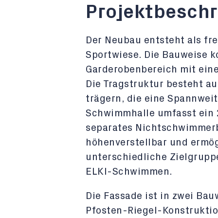
Projektbesch
Der Neubau entsteht als fr
Sportwiese. Die Bauweise k
Garderobenbereich mit ein
Die Tragstruktur besteht au
trägern, die eine Spannweit
Schwimmhalle umfasst ein 
separates Nichtschwimmerb
höhenverstellbar und ermögl
unterschiedliche Zielgrupp
ELKI-Schwimmen.
Die Fassade ist in zwei Bau
Pfosten-Riegel-Konstruktio