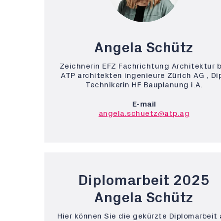
Angela Schütz
Zeichnerin EFZ Fachrichtung Architektur b
ATP architekten ingenieure Zürich AG , Dip
Technikerin HF Bauplanung i.A.
E-mail
angela.schuetz@atp.ag
Diplomarbeit 2025
Angela Schütz
Hier können Sie die gekürzte Diplomarbeit 