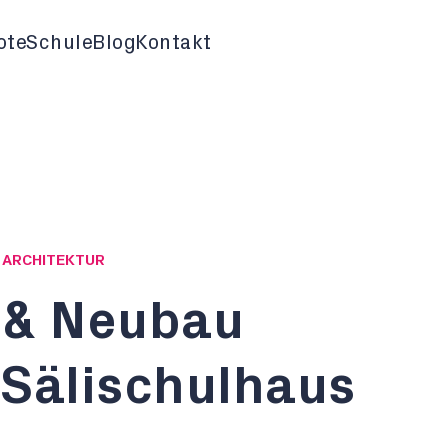
ote
Schule
Blog
Kontakt
G ARCHITEKTUR
 & Neubau
 Sälischulhaus