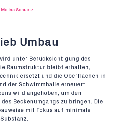
 Melina Schuetz
rieb Umbau
wird unter Berücksichtigung des
ie Raumstruktur bleibt erhalten,
echnik ersetzt und die Oberflächen in
nd der Schwimmhalle erneuert
kens wird angehoben, um den
e des Beckenumgangs zu bringen. Die
bauweise mit Fokus auf minimale
 Substanz.