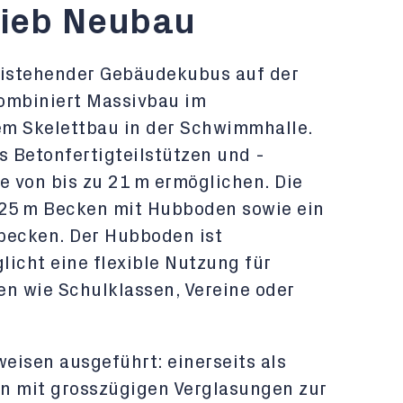
rieb Neubau
eistehender Gebäudekubus auf der
ombiniert Massivbau im
em Skelettbau in der Schwimmhalle.
s Betonfertigteilstützen und -
e von bis zu 21 m ermöglichen. Die
25 m Becken mit Hubboden sowie ein
ecken. Der Hubboden ist
icht eine flexible Nutzung für
en wie Schulklassen, Vereine oder
weisen ausgeführt: einerseits als
n mit grosszügigen Verglasungen zur