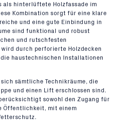
 als hinterlüftete Holzfassade im
ese Kombination sorgt für eine klare
eiche und eine gute Einbindung in
me sind funktional und robust
lächen und rutschfesten
 wird durch perforierte Holzdecken
g die haustechnischen Installationen
sich sämtliche Technikräume, die
ppe und einen Lift erschlossen sind.
erücksichtigt sowohl den Zugang für
e Öffentlichkeit, mit einem
etterschutz.