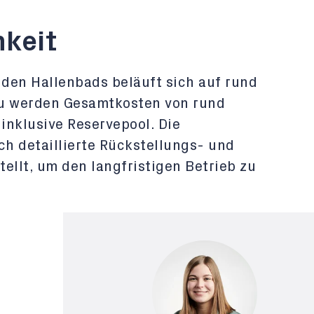
hkeit
den Hallenbads beläuft sich auf rund
au werden Gesamtkosten von rund
 inklusive Reservepool. Die
ch detaillierte Rückstellungs- und
ellt, um den langfristigen Betrieb zu