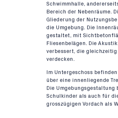
Schwimmhalle, andererseits
Bereich der Nebenräume. Di
Gliederung der Nutzungsber
die Umgebung. Die Innenräu
gestaltet, mit Sichtbetonf
Fliesenbelägen. Die Akustik
verbessert, die gleichzeiti
verdecken.
Im Untergeschoss befinden 
über eine innenliegende Tre
Die Umgebungsgestaltung b
Schulkinder als auch für di
grosszügigen Vordach als W