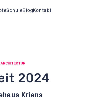
ote
Schule
Blog
Kontakt
G ARCHITEKTUR
eit 2024
haus Kriens