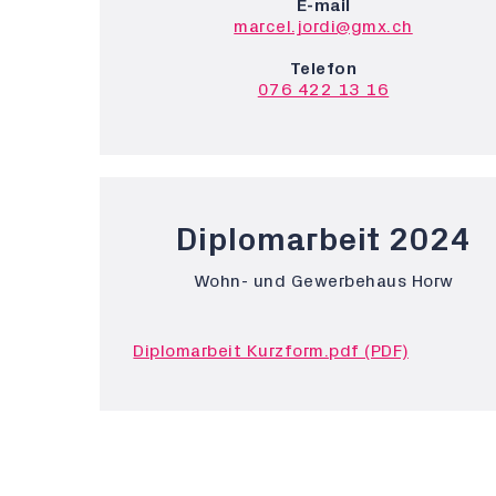
E-mail
marcel.jordi@gmx.ch
Telefon
076 422 13 16
Diplomarbeit 2024
Wohn- und Gewerbehaus Horw
Diplomarbeit Kurzform.pdf (PDF)