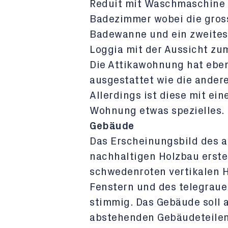
Reduit mit Waschmaschine 
Badezimmer wobei die gros
Badewanne und ein zweites
Loggia mit der Aussicht zum
Die Attikawohnung hat eben
ausgestattet wie die ande
Allerdings ist diese mit ei
Wohnung etwas spezielles.
Gebäude
Das Erscheinungsbild des 
nachhaltigen Holzbau erstel
schwedenroten vertikalen 
Fenstern und des telegraue
stimmig. Das Gebäude soll 
abstehenden Gebäudeteile