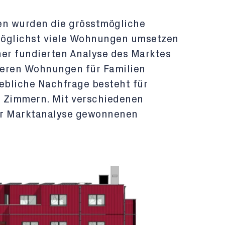
en wurden die grösstmögliche
möglichst viele Wohnungen umsetzen
ner fundierten Analyse des Marktes
sseren Wohnungen für Familien
hebliche Nachfrage besteht für
5 Zimmern. Mit verschiedenen
er Marktanalyse gewonnenen