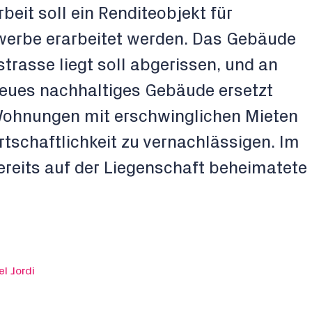
eit soll ein Renditeobjekt für
erbe erarbeitet werden. Das Gebäude
trasse liegt soll abgerissen, und an
 neues nachhaltiges Gebäude ersetzt
 Wohnungen mit erschwinglichen Mieten
irtschaftlichkeit zu vernachlässigen. Im
reits auf der Liegenschaft beheimatete
l Jordi