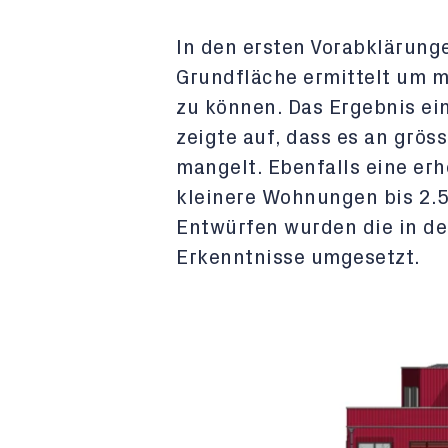
In den ersten Vorabklärung
Grundfläche ermittelt um 
zu können. Das Ergebnis ei
zeigte auf, dass es an grö
mangelt. Ebenfalls eine er
kleinere Wohnungen bis 2.
Entwürfen wurden die in d
Erkenntnisse umgesetzt.