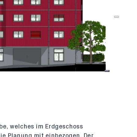
be, welches im Erdgeschoss
die Planung mit einbezogen. Der