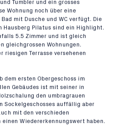
und Tumbler und ein grosses
se Wohnung noch über eine
 Bad mit Dusche und WC verfügt. Die
 Hausberg Pilatus sind ein Highlight.
falls 5.5 Zimmer und ist gleich
ren gleichgrossen Wohnungen.
ner riesigen Terrasse versehenen
ab dem ersten Obergeschoss im
len Gebäudes ist mit seiner in
Holzschalung den umbragrauen
n Sockelgeschosses auffällig aber
auch mit den verschieden
n einen Wiedererkennungswert haben.