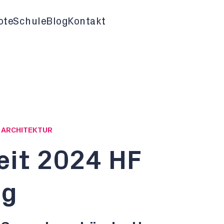
ote
Schule
Blog
Kontakt
G ARCHITEKTUR
eit 2024 HF
ng