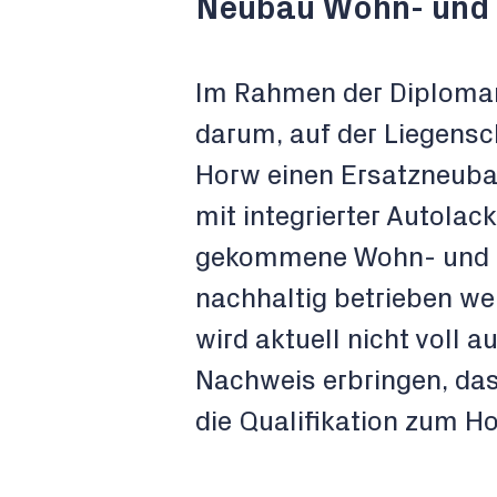
Neubau Wohn- und
Im Rahmen der Diplomar
darum, auf der Liegens
Horw einen Ersatzneuba
mit integrierter Autolac
gekommene Wohn- und 
nachhaltig betrieben we
wird aktuell nicht voll a
Nachweis erbringen, das
die Qualifikation zum H