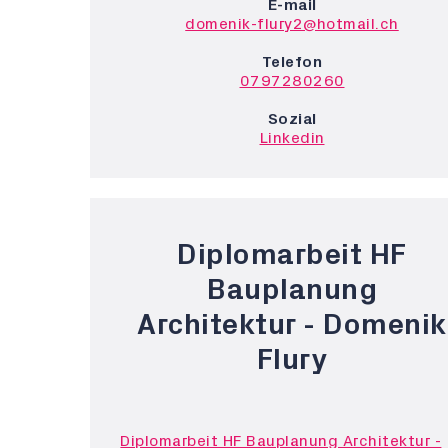
E-mail
domenik-flury2@hotmail.ch
Telefon
0797280260
Sozial
Linkedin
Diplomarbeit HF
Bauplanung
Architektur - Domenik
Flury
Diplomarbeit HF Bauplanung Architektur -