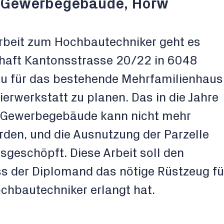
 Gewerbegebäude, Horw
beit zum Hochbautechniker geht es
chaft Kantonsstrasse 20/22 in 6048
u für das bestehende Mehrfamilienhaus
kierwerkstatt zu planen. Das in die Jahre
Gewerbegebäude kann nicht mehr
rden, und die Ausnutzung der Parzelle
usgeschöpft. Diese Arbeit soll den
s der Diplomand das nötige Rüstzeug fü
ochbautechniker erlangt hat.