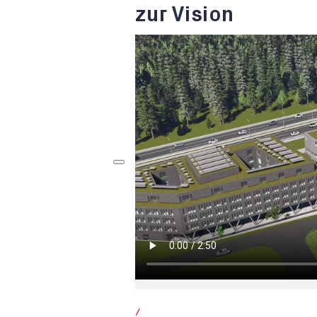
zur Vision
/