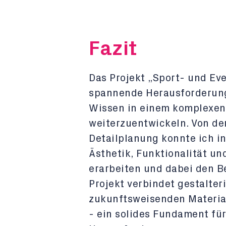
Fazit
Das Projekt „Sport- und Eve
spannende Herausforderung 
Wissen in einem komplexe
weiterzuentwickeln. Von der
Detailplanung konnte ich i
Ästhetik, Funktionalität un
erarbeiten und dabei den B
Projekt verbindet gestalter
zukunftsweisenden Material
- ein solides Fundament fü