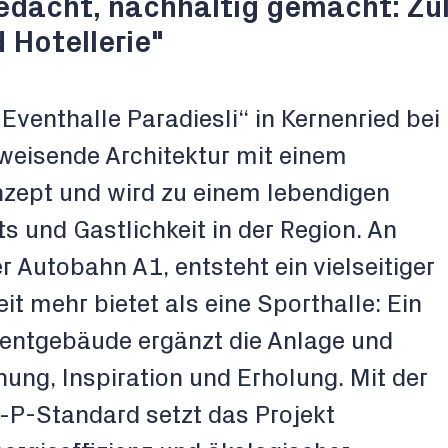
edacht, nachhaltig gemacht: Zu
 Hotellerie"
Eventhalle Paradiesli“ in Kernenried bei
weisende Architektur mit einem
zept und wird zu einem lebendigen
s und Gastlichkeit in der Region. An
r Autobahn A1, entsteht ein vielseitiger
t mehr bietet als eine Sporthalle: Ein
entgebäude ergänzt die Anlage und
ung, Inspiration und Erholung. Mit der
-P-Standard setzt das Projekt