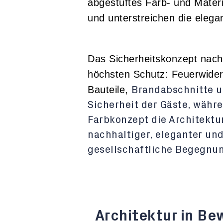
abgestuftes Farb- und Materi
und unterstreichen die elega
Das Sicherheitskonzept nach
höchsten Schutz: Feuerwider
Bauteile,
Brandabschnitte u
Sicherheit der Gäste, währ
Farbkonzept die Architektur
nachhaltiger, eleganter und
gesellschaftliche Begegnun
Architektur in B