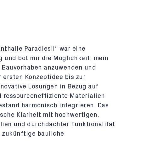
nthalle Paradiesli“ war eine
und bot mir die Möglichkeit, mein
n Bauvorhaben anzuwenden und
 ersten Konzeptidee bis zur
nnovative Lösungen in Bezug auf
d ressourceneffiziente Materialien
estand harmonisch integrieren. Das
ische Klarheit mit hochwertigen,
ien und durchdachter Funktionalität
r zukünftige bauliche