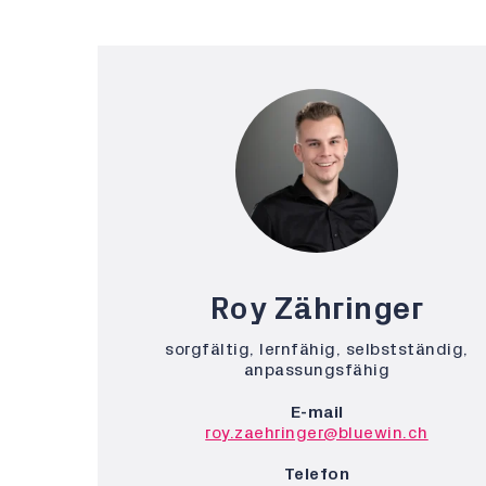
Roy Zähringer
sorgfältig, lernfähig, selbstständig,
anpassungsfähig
E-mail
roy.zaehringer@bluewin.ch
Telefon