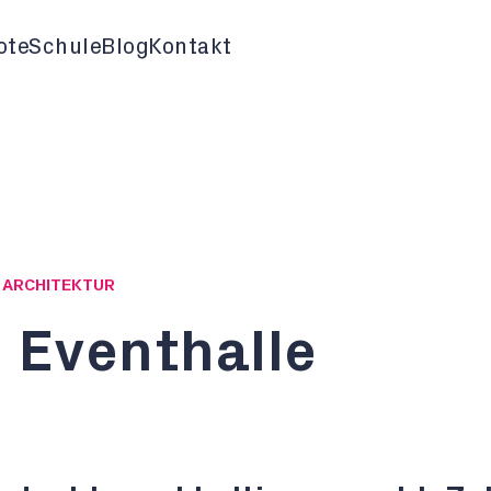
ote
Schule
Blog
Kontakt
G ARCHITEKTUR
 Eventhalle