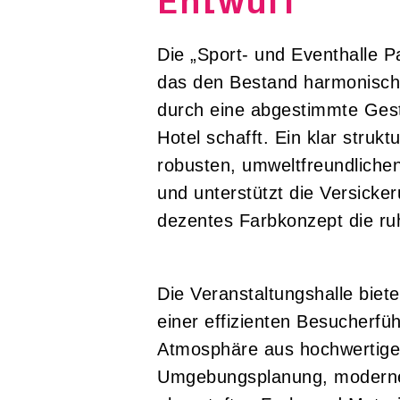
Entwurf
Die „Sport- und Eventhalle Par
das den Bestand harmonisch 
durch eine abgestimmte Gesta
Hotel schafft. Ein klar stru
robusten, umweltfreundlichen
und unterstützt die Versick
dezentes Farbkonzept die ru
Die Veranstaltungshalle biete
einer effizienten Besucherfü
Atmosphäre aus hochwertigen
Umgebungsplanung, moderne