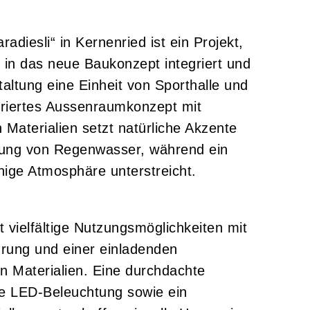
adiesli“ in Kernenried ist ein Projekt,
in das neue Baukonzept integriert und
ltung eine Einheit von Sporthalle und
kturiertes Aussenraumkonzept mit
 Materialien setzt natürliche Akzente
erung von Regenwasser, während ein
hige Atmosphäre unterstreicht.
t vielfältige Nutzungsmöglichkeiten mit
hrung und einer einladenden
 Materialien. Eine durchdachte
 LED-Beleuchtung sowie ein