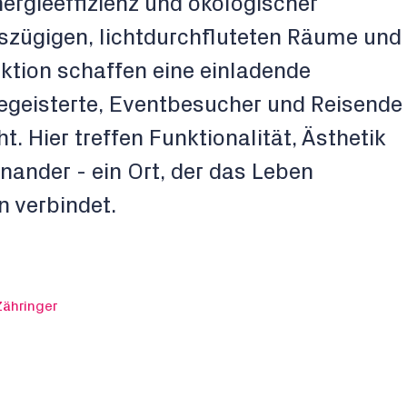
rgieeffizienz und ökologischer
szügigen, lichtdurchfluteten Räume und
ktion schaffen eine einladende
egeisterte, Eventbesucher und Reisende
. Hier treffen Funktionalität, Ästhetik
nander - ein Ort, der das Leben
 verbindet.
Zähringer