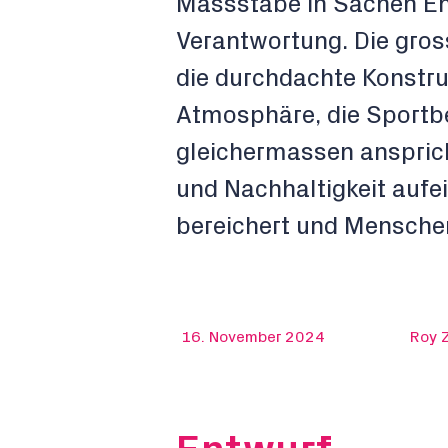
Massstäbe in Sachen Ene
Verantwortung. Die gros
die durchdachte Konstru
Atmosphäre, die Sportb
gleichermassen anspricht
und Nachhaltigkeit aufei
bereichert und Menschen
16. November 2024
Roy 