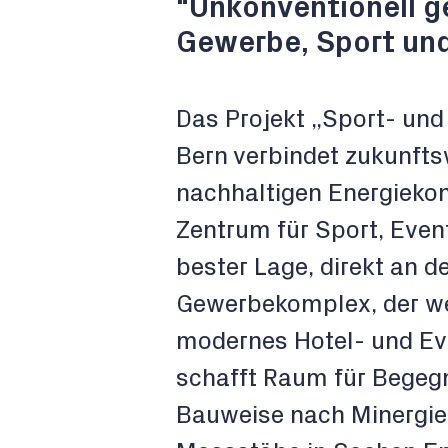
"Unkonventionell g
Gewerbe, Sport und
Das Projekt „Sport- und 
Bern verbindet zukunfts
nachhaltigen Energiekon
Zentrum für Sport, Event
bester Lage, direkt an de
Gewerbekomplex, der wei
modernes Hotel- und Ev
schafft Raum für Begegn
Bauweise nach Minergie