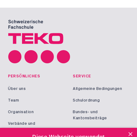
PERSÖNLICHES
SERVICE
Über uns
Allgemeine Bedingungen
Team
Schulordnung
Organisation
Bundes- und
Kantonsbeiträge
Verbände und
Kooperationen
Militär und Zivildienst
×
Diese Webseite verwendet