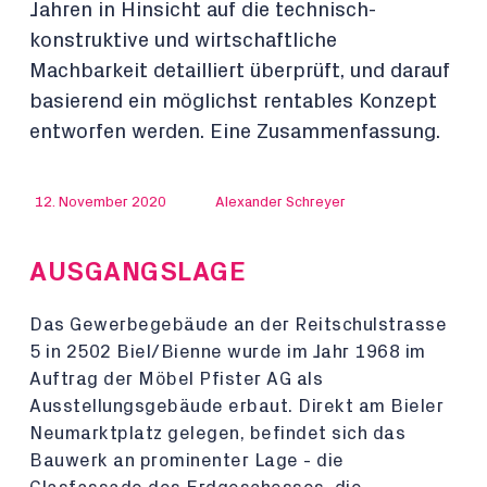
Jahren in Hinsicht auf die technisch-
konstruktive und wirtschaftliche
Machbarkeit detailliert überprüft, und darauf
basierend ein möglichst rentables Konzept
entworfen werden. Eine Zusammenfassung.
12. November 2020
Alexander Schreyer
AUSGANGSLAGE
Das Gewerbegebäude an der Reitschulstrasse
5 in 2502 Biel/Bienne wurde im Jahr 1968 im
Auftrag der Möbel Pfister AG als
Ausstellungsgebäude erbaut. Direkt am Bieler
Neumarktplatz gelegen, befindet sich das
Bauwerk an prominenter Lage - die