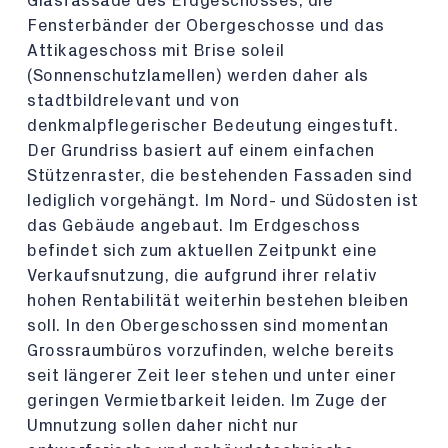
Glasfassade des Erdgeschosses, die
Fensterbänder der Obergeschosse und das
Attikageschoss mit Brise soleil
(Sonnenschutzlamellen) werden daher als
stadtbildrelevant und von
denkmalpflegerischer Bedeutung eingestuft.
Der Grundriss basiert auf einem einfachen
Stützenraster, die bestehenden Fassaden sind
lediglich vorgehängt. Im Nord- und Südosten ist
das Gebäude angebaut. Im Erdgeschoss
befindet sich zum aktuellen Zeitpunkt eine
Verkaufsnutzung, die aufgrund ihrer relativ
hohen Rentabilität weiterhin bestehen bleiben
soll. In den Obergeschossen sind momentan
Grossraumbüros vorzufinden, welche bereits
seit längerer Zeit leer stehen und unter einer
geringen Vermietbarkeit leiden. Im Zuge der
Umnutzung sollen daher nicht nur