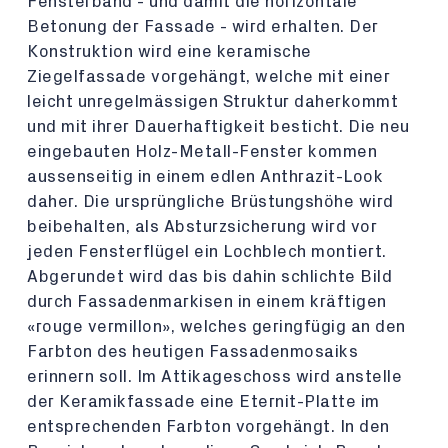
Fensterband - und damit die horizontale
Betonung der Fassade - wird erhalten. Der
Konstruktion wird eine keramische
Ziegelfassade vorgehängt, welche mit einer
leicht unregelmässigen Struktur daherkommt
und mit ihrer Dauerhaftigkeit besticht. Die neu
eingebauten Holz-Metall-Fenster kommen
aussenseitig in einem edlen Anthrazit-Look
daher. Die ursprüngliche Brüstungshöhe wird
beibehalten, als Absturzsicherung wird vor
jeden Fensterflügel ein Lochblech montiert.
Abgerundet wird das bis dahin schlichte Bild
durch Fassadenmarkisen in einem kräftigen
«rouge vermillon», welches geringfügig an den
Farbton des heutigen Fassadenmosaiks
erinnern soll. Im Attikageschoss wird anstelle
der Keramikfassade eine Eternit-Platte im
entsprechenden Farbton vorgehängt. In den