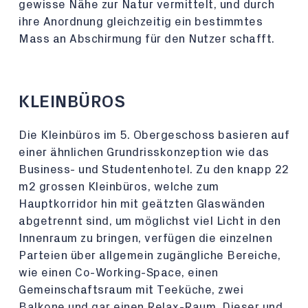
gewisse Nähe zur Natur vermittelt, und durch
ihre Anordnung gleichzeitig ein bestimmtes
Mass an Abschirmung für den Nutzer schafft.
KLEINBÜROS
Die Kleinbüros im 5. Obergeschoss basieren auf
einer ähnlichen Grundrisskonzeption wie das
Business- und Studentenhotel. Zu den knapp 22
m2 grossen Kleinbüros, welche zum
Hauptkorridor hin mit geätzten Glaswänden
abgetrennt sind, um möglichst viel Licht in den
Innenraum zu bringen, verfügen die einzelnen
Parteien über allgemein zugängliche Bereiche,
wie einen Co-Working-Space, einen
Gemeinschaftsraum mit Teeküche, zwei
Balkone und gar einen Relax-Raum. Dieser und