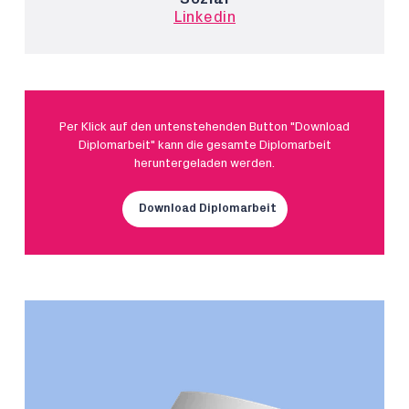
Linkedin
Per Klick auf den untenstehenden Button "Download
Diplomarbeit" kann die gesamte Diplomarbeit
heruntergeladen werden.
Download Diplomarbeit