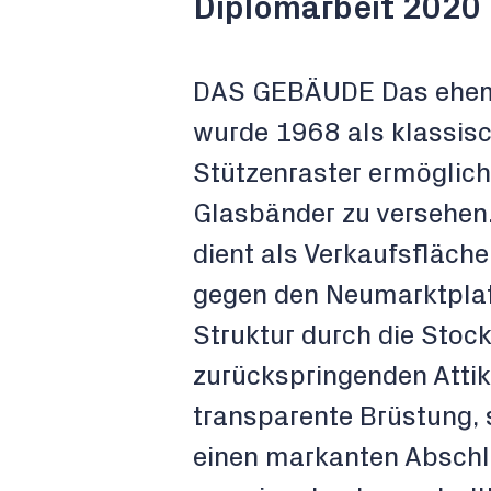
Diplomarbeit 2020 
DAS GEBÄUDE Das ehema
wurde 1968 als klassis
Stützenraster ermöglich
Glasbänder zu versehen
dient als Verkaufsfläche
gegen den Neumarktplatz
Struktur durch die Sto
zurückspringenden Attik
transparente Brüstung, 
einen markanten Abschlu