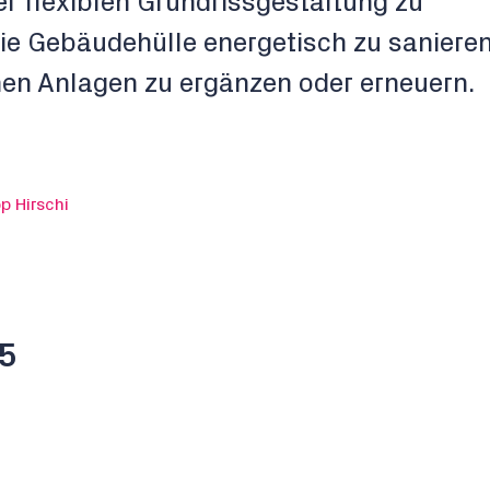
er flexiblen Grundrissgestaltung zu
die Gebäudehülle energetisch zu sanieren
en Anlagen zu ergänzen oder erneuern.
pp Hirschi
 5