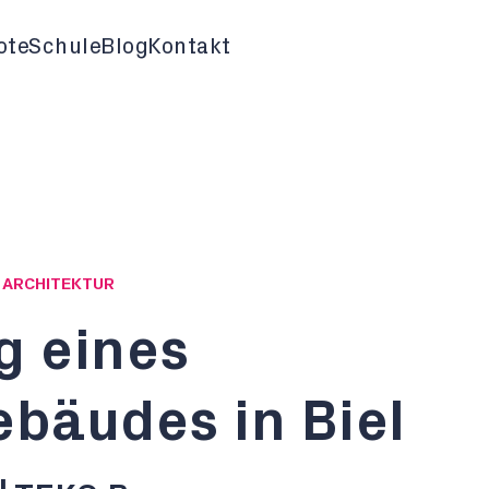
ote
Schule
Blog
Kontakt
G ARCHITEKTUR
 eines
bäudes in Biel