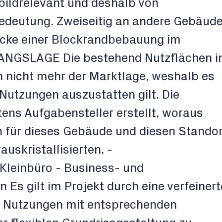
bildrelevant und deshalb von
edeutung. Zweiseitig an andere Gebäud
 Ecke einer Blockrandbebauung im
ANGSLAGE Die bestehend Nutzflächen i
 nicht mehr der Marktlage, weshalb es
utzungen auszustatten gilt. Die
ens Aufgabensteller erstellt, woraus
 für dieses Gebäude und diesen Standor
uskristallisierten. -
Kleinbüro - Business- und
Es gilt im Projekt durch eine verfeinert
en Nutzungen mit entsprechenden