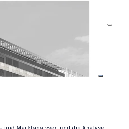
s- und Marktanalysen und die Analyse