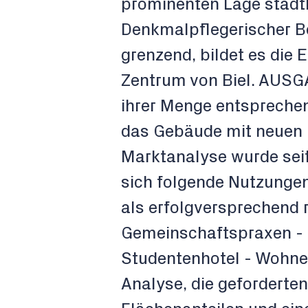
prominenten Lage stadt
Denkmalpflegerischer B
grenzend, bildet es die
Zentrum von Biel. AUSG
ihrer Menge entsprechen
das Gebäude mit neuen N
Marktanalyse wurde seit
sich folgende Nutzungen
als erfolgversprechend ra
Gemeinschaftspraxen - 
Studentenhotel - Wohnen 
Analyse, die gefordert