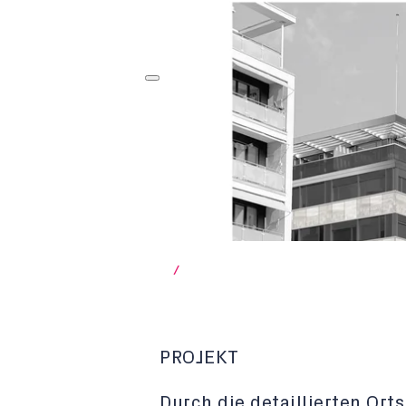
/
PROJEKT
Durch die detaillierten Ort