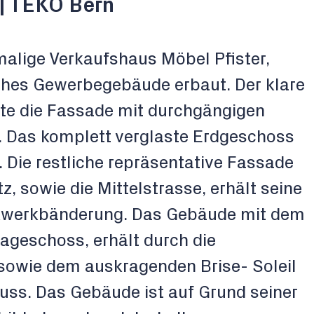
| TEKO Bern
lige Verkaufshaus Möbel Pfister,
ches Gewerbegebäude erbaut. Der klare
te die Fassade mit durchgängigen
. Das komplett verglaste Erdgeschoss
. Die restliche repräsentative Fassade
, sowie die Mittelstrasse, erhält seine
ckwerkbänderung. Das Gebäude mit dem
ageschoss, erhält durch die
sowie dem auskragenden Brise- Soleil
ss. Das Gebäude ist auf Grund seiner