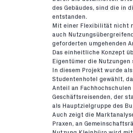
des Gebäudes, sind die in d
entstanden.
Mit einer Flexibilität nich
auch Nutzungsübergreifend
geforderten umgehenden An
Das einheitliche Konzept ü
Eigentümer die Nutzungen 
In diesem Projekt wurde al
Studentenhotel gewählt, da
Anteil an Fachhochschulen 
Geschäftsreisenden, der sta
als Hauptzielgruppe des Bu
Auch zeigt die Marktanalyse
Praxen, an Gemeinschaftsrä
Nutzung Kleinbüro wird mi