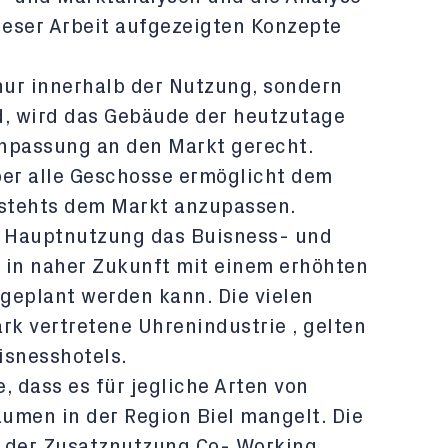
ieser Arbeit aufgezeigten Konzepte
t nur innerhalb der Nutzung, sondern
, wird das Gebäude der heutzutage
passung an den Markt gerecht.
ber alle Geschosse ermöglicht dem
stehts dem Markt anzupassen.
s Hauptnutzung das Buisness- und
 in naher Zukunft mit einem erhöhten
geplant werden kann. Die vielen
rk vertretene Uhrenindustrie , gelten
isnesshotels.
, dass es für jegliche Arten von
umen in der Region Biel mangelt. Die
t der Zusatznutzung Co- Working