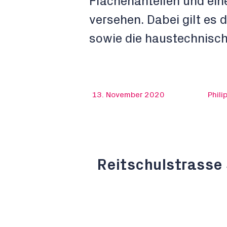
Flächenanteilen und ein
versehen. Dabei gilt es 
sowie die haustechnisch
13. November 2020
Phili
Reitschulstrasse