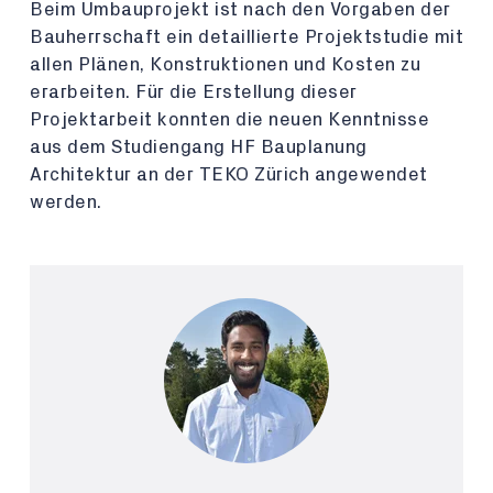
Beim Umbauprojekt ist nach den Vorgaben der
Bauherrschaft ein detaillierte Projektstudie mit
allen Plänen, Konstruktionen und Kosten zu
erarbeiten. Für die Erstellung dieser
Projektarbeit konnten die neuen Kenntnisse
aus dem Studiengang HF Bauplanung
Architektur an der TEKO Zürich angewendet
werden.