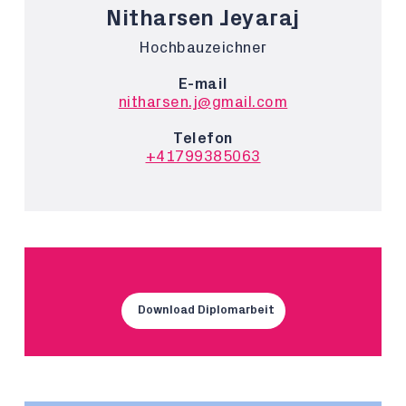
Nitharsen Jeyaraj
Hochbauzeichner
E-mail
nitharsen.j@gmail.com
Telefon
+41799385063
Download Diplomarbeit