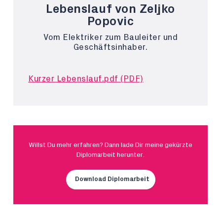
Lebenslauf von Zeljko
Popovic
Vom Elektriker zum Bauleiter und
Geschäftsinhaber.
Kurzer Lebenslauf.pdf (PDF)
Willst Du mehr erfahren? Dann lade Dir meine gekürzte
Diplomarbeit herunter.
Download Diplomarbeit