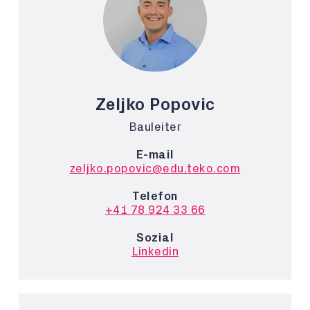
Zeljko Popovic
Bauleiter
E-mail
zeljko.popovic@edu.teko.com
Telefon
+41 78 924 33 66
Sozial
Linkedin