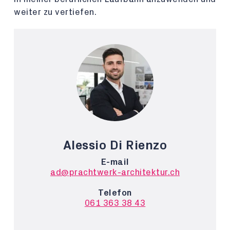
weiter zu vertiefen.
Alessio Di Rienzo
E-mail
ad@prachtwerk-architektur.ch
Telefon
061 363 38 43