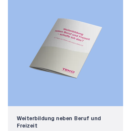
Weiterbildung neben Beruf und
Freizeit