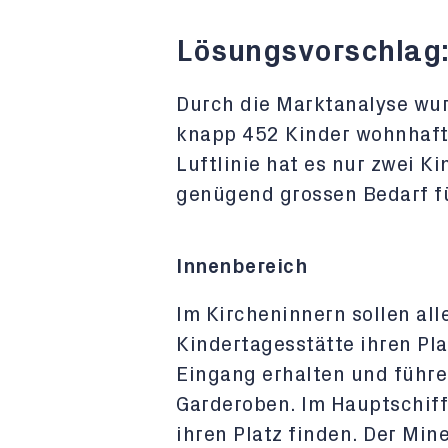
Lösungsvorschlag
Durch die Marktanalyse wurd
knapp 452 Kinder wohnhaft 
Luftlinie hat es nur zwei K
genügend grossen Bedarf fü
Innenbereich
Im Kircheninnern sollen all
Kindertagesstätte ihren Pla
Eingang erhalten und führe
Garderoben. Im Hauptschiff
ihren Platz finden. Der Min