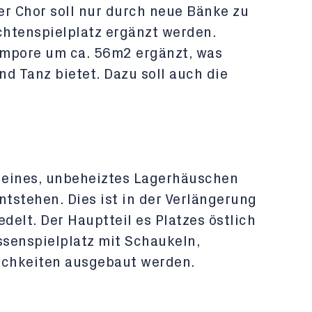
r Chor soll nur durch neue Bänke zu
htenspielplatz ergänzt werden.
Empore um ca. 56m2 ergänzt, was
d Tanz bietet. Dazu soll auch die
kleines, unbeheiztes Lagerhäuschen
ntstehen. Dies ist in der Verlängerung
elt. Der Hauptteil es Platzes östlich
ssenspielplatz mit Schaukeln,
ichkeiten ausgebaut werden.