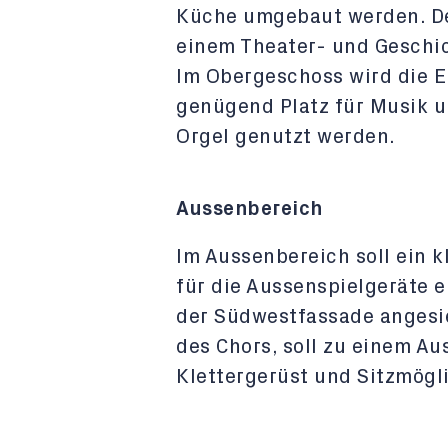
Küche umgebaut werden. De
einem Theater- und Geschic
Im Obergeschoss wird die 
genügend Platz für Musik un
Orgel genutzt werden.
Aussenbereich
Im Aussenbereich soll ein 
für die Aussenspielgeräte e
der Südwestfassade angesied
des Chors, soll zu einem Au
Klettergerüst und Sitzmögl