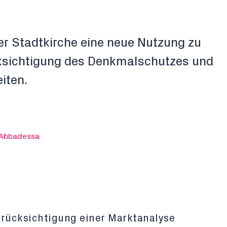
der Stadtkirche eine neue Nutzung zu
cksichtigung des Denkmalschutzes und
iten.
 Abbadessa
erücksichtigung einer Marktanalyse