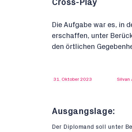
Cross-Play
Die Aufgabe war es, in 
erschaffen, unter Berü
den örtlichen Gegebenhe
31. Oktober 2023
Silvan
Ausgangslage:
Der Diplomand soll unter B