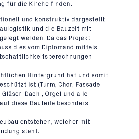
g für die Kirche finden.
tionell und konstruktiv dargestellt
Baulogistik und die Bauzeit mit
elegt werden. Da das Projekt
muss dies vom Diplomand mittels
tschaftlichkeitsberechnungen
chtlichen Hintergrund hat und somit
eschützt ist (Turm, Chor, Fassade
 Gläser, Dach , Orgel und alle
auf diese Bauteile besonders
Neubau entstehen, welcher mit
indung steht.