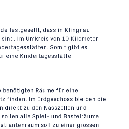
:
e festgesellt, dass in Klingnau
sind. Im Umkreis von 10 Kilometer
indertagesstätten. Somit gibt es
r eine Kindertagesstätte.
e benötigten Räume für eine
tz finden. Im Erdgeschoss bleiben die
n direkt zu den Nasszellen und
 sollen alle Spiel- und Bastelräume
estrantenraum soll zu einer grossen