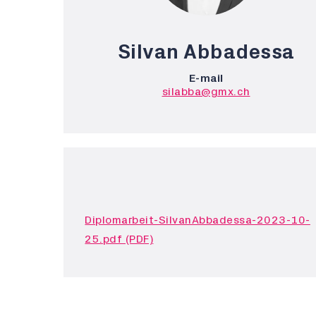
Silvan Abbadessa
E-mail
silabba@gmx.ch
Diplomarbeit-SilvanAbbadessa-2023-10-
25.pdf (PDF)