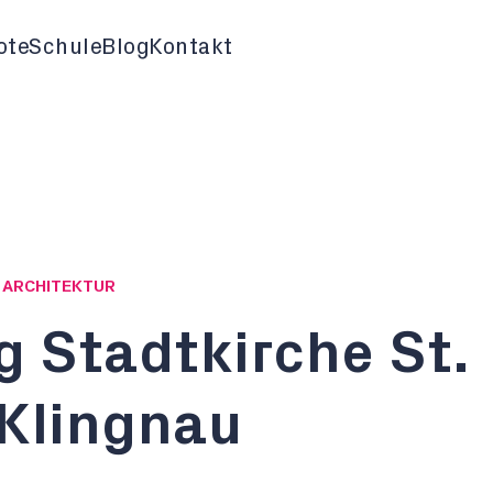
ote
Schule
Blog
Kontakt
G ARCHITEKTUR
 Stadtkirche St.
 Klingnau