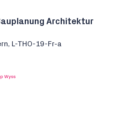
 Bauplanung Architektur
ern, L-THO-19-Fr-a
pp Wyss