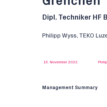
Grenchen
Dipl. Techniker HF
Philipp Wyss, TEKO Luz
15. November 2022
Phili
Management Summary