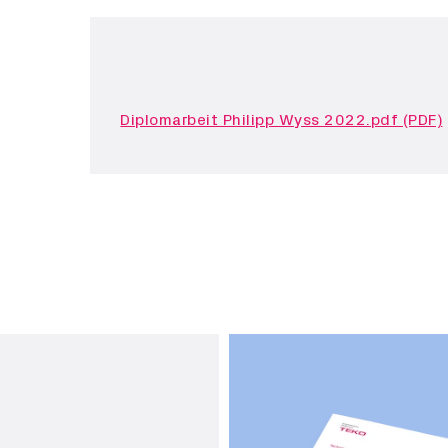
Diplomarbeit Philipp Wyss 2022.pdf (PDF)