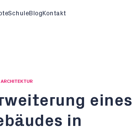
ote
Schule
Blog
Kontakt
G ARCHITEKTUR
rweiterung eines
bäudes in