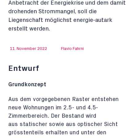
Anbetracht der Energiekrise und dem damit
drohenden Strommangel, soll die
Liegenschaft möglichst energie-autark
erstellt werden.
11. November 2022
Flavio Fahrni
Entwurf
Grundkonzept
Aus dem vorgegebenen Raster entstehen
neue Wohnungen im
2.5- und 4.5-
Zimmerbereich. Der Bestand wird
aus
statischer sowie aus optischer Sicht
grösstenteils erhalten
und unter den