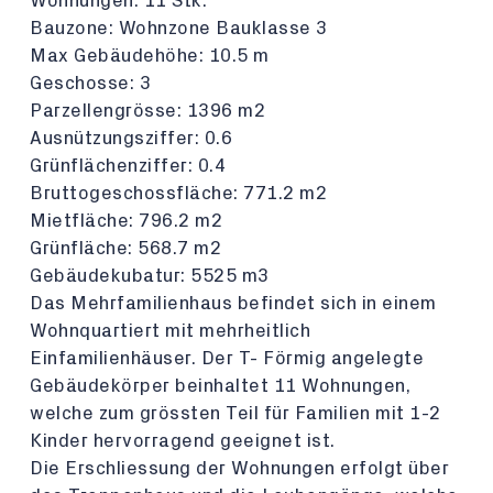
Wohnungen: 11 Stk.
Bauzone: Wohnzone Bauklasse 3
Max Gebäudehöhe: 10.5 m
Geschosse: 3
Parzellengrösse: 1396 m2
Ausnützungsziffer: 0.6
Grünflächenziffer: 0.4
Bruttogeschossfläche: 771.2 m2
Mietfläche: 796.2 m2
Grünfläche: 568.7 m2
Gebäudekubatur: 5525 m3
Das Mehrfamilienhaus befindet sich in einem
Wohnquartiert mit mehrheitlich
Einfamilienhäuser. Der T- Förmig angelegte
Gebäudekörper beinhaltet 11 Wohnungen,
welche zum grössten Teil für Familien mit 1-2
Kinder hervorragend geeignet ist.
Die Erschliessung der Wohnungen erfolgt über