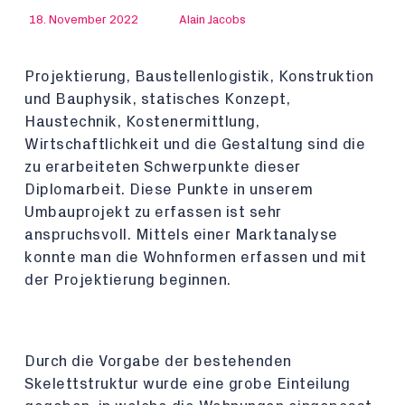
18. November 2022
Alain Jacobs
Projektierung, Baustellenlogistik, Konstruktion
und Bauphysik, statisches Konzept,
Haustechnik, Kostenermittlung,
Wirtschaftlichkeit und die Gestaltung sind die
zu erarbeiteten Schwerpunkte dieser
Diplomarbeit. Diese Punkte in unserem
Umbauprojekt zu erfassen ist sehr
anspruchsvoll. Mittels einer Marktanalyse
konnte man die Wohnformen erfassen und mit
der Projektierung beginnen.
Durch die Vorgabe der bestehenden
Skelettstruktur wurde eine grobe Einteilung