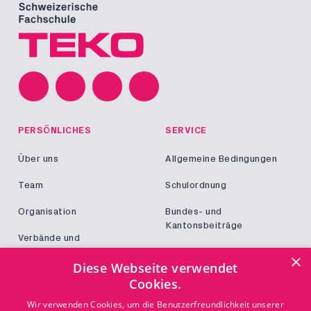
PERSÖNLICHES
SERVICE
Über uns
Allgemeine Bedingungen
Team
Schulordnung
Organisation
Bundes- und
Kantonsbeiträge
Verbände und
Kooperationen
Militär und Zivildienst
×
Diese Webseite verwendet
Jobs
Cookies.
Login
KONTAKT
Wir verwenden Cookies, um die Benutzerfreundlichkeit unserer