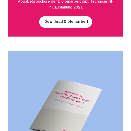
Abgabebroschüre der Diplomarbeit dipl. Techniker HF
in Bauplanung 2021
Download Diplomarbeit