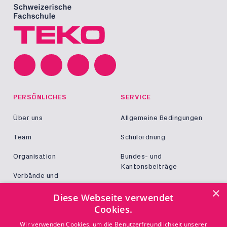
PERSÖNLICHES
SERVICE
Über uns
Allgemeine Bedingungen
Team
Schulordnung
Organisation
Bundes- und
Kantonsbeiträge
Verbände und
Kooperationen
Militär und Zivildienst
×
Diese Webseite verwendet
Jobs
Cookies.
Login
KONTAKT
Wir verwenden Cookies, um die Benutzerfreundlichkeit unserer