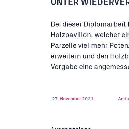
UNTER WIEDERVE
Bei dieser Diplomarbeit
Holzpavillon, welcher e
Parzelle viel mehr Potenz
erweitern und den Holzb
Vorgabe eine angemessen
27. November 2021
André