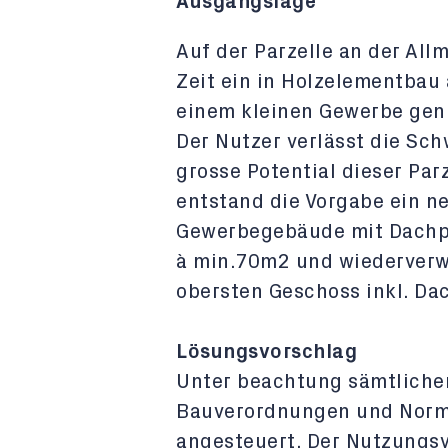
Ausgangslage
Auf der Parzelle an der All
Zeit ein in Holzelementbau
einem kleinen Gewerbe gen
Der Nutzer verlässt die Sc
grosse Potential dieser Par
entstand die Vorgabe ein n
Gewerbegebäude mit Dachpa
à min.70m2 und wiederverw
obersten Geschoss inkl. Da
Lösungsvorschlag
Unter beachtung sämtliche
Bauverordnungen und Norm
angesteuert. Der Nutzungsv