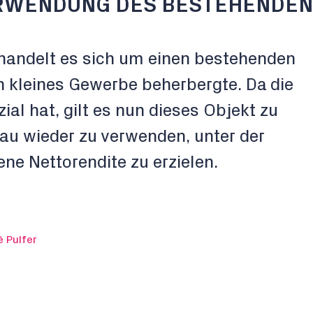
RWENDUNG DES BESTEHENDEN
 handelt es sich um einen bestehenden
in kleines Gewerbe beherbergte. Da die
ial hat, gilt es nun dieses Objekt zu
au wieder zu verwenden, unter der
e Nettorendite zu erzielen.
 Pulfer