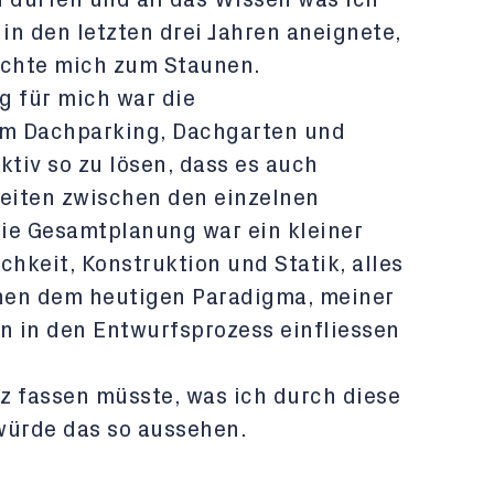
u dürfen und all das Wissen was ich
 in den letzten drei Jahren aneignete,
achte mich zum Staunen.
g für mich war die
m Dachparking, Dachgarten und
ktiv so zu lösen, dass es auch
keiten zwischen den einzelnen
ie Gesamtplanung war ein kleiner
chkeit, Konstruktion und Statik, alles
hen dem heutigen Paradigma, meiner
 in den Entwurfsprozess einfliessen
z fassen müsste, was ich durch diese
würde das so aussehen.