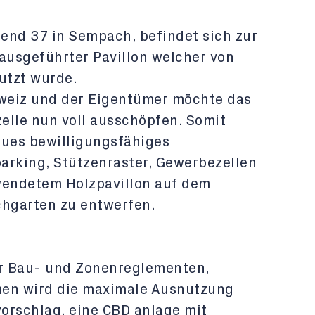
mend 37 in Sempach, befindet sich zur
 ausgeführter Pavillon welcher von
utzt wurde.
hweiz und der Eigentümer möchte das
zelle nun voll ausschöpfen. Somit
eues bewilligungsfähiges
rking, Stützenraster, Gewerbezellen
endetem Holzpavillon auf dem
chgarten zu entwerfen.
r Bau- und Zonenreglementen,
en wird die maximale Ausnutzung
orschlag, eine CBD anlage mit