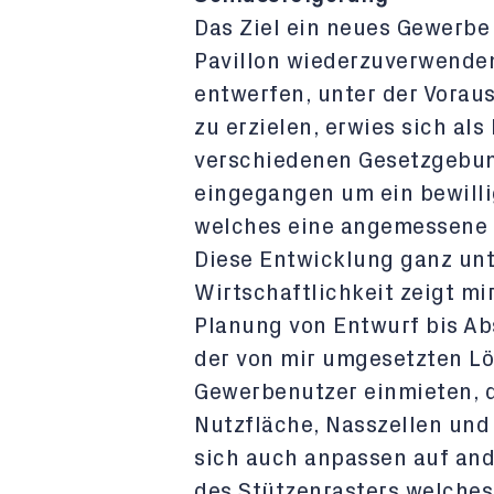
Das Ziel ein neues Gewerbe
Pavillon wiederzuverwende
entwerfen, unter der Vora
zu erzielen, erwies sich al
verschiedenen Gesetzgeb
eingegangen um ein bewilli
welches eine angemessene R
Diese Entwicklung ganz unt
Wirtschaftlichkeit zeigt mi
Planung von Entwurf bis Ab
der von mir umgesetzten Lö
Gewerbenutzer einmieten, d
Nutzfläche, Nasszellen und
sich auch anpassen auf an
des Stützenrasters welche