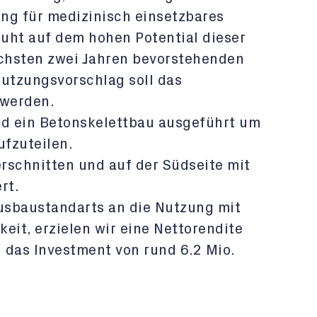
ung für medizinisch einsetzbares
ruht auf dem hohen Potential dieser
ächsten zwei Jahren bevorstehenden
Nutzungsvorschlag soll das
 werden.
d ein Betonskelettbau ausgeführt um
ufzuteilen.
rschnitten und auf der Südseite mit
rt.
usbaustandarts an die Nutzung mit
keit, erzielen wir eine Nettorendite
 das Investment von rund 6.2 Mio.