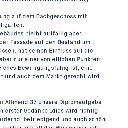
ung auf dem Dachgeschoss mit
chgarten.
ebäudes bleibt auffällig aber
der Fassade auf den Bestand um
ssen, hat seinen Einfluss auf die
 aber nur einer von etlichen Punkten.
lches Bewilligungsfähig ist, eine
t und auch dem Markt gerecht wird.
er Allmend 37 unsere Diplomaufgabe
n erster Gedanke „dies wird richtig
ordernd, befriedigend und auch schön