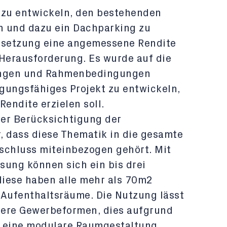
 zu entwickeln, den bestehenden
n und dazu ein Dachparking zu
ussetzung eine angemessene Rendite
s Herausforderung. Es wurde auf die
ungen und Rahmenbedingungen
gungsfähiges Projekt zu entwickeln,
endite erzielen soll.
er Berücksichtigung der
r, dass diese Thematik in die gesamte
schluss miteinbezogen gehört. Mit
sung können sich ein bis drei
iese haben alle mehr als 70m2
 Aufenthaltsräume. Die Nutzung lässt
dere Gewerbeformen, dies aufgrund
s eine modulare Raumgestaltung