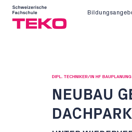
Bildungsangeb
DIPL. TECHNIKER/IN HF BAUPLANUN
NEUBAU G
DACHPARK