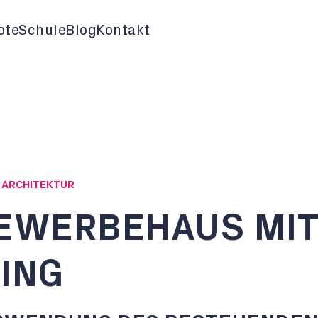
ote
Schule
Blog
Kontakt
G ARCHITEKTUR
EWERBEHAUS MIT
ING