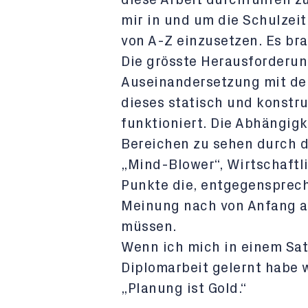
diese Arbeit durchführen z
mir in und um die Schulzeit
von A-Z einzusetzen. Es br
Die grösste Herausforderun
Auseinandersetzung mit de
dieses statisch und konstru
funktioniert. Die Abhängig
Bereichen zu sehen durch d
„Mind-Blower“, Wirtschaftli
Punkte die, entgegensprec
Meinung nach von Anfang an
müssen.
Wenn ich mich in einem Sat
Diplomarbeit gelernt habe 
„Planung ist Gold.“