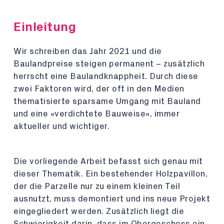
Einleitung
Wir schreiben das Jahr 2021 und die
Baulandpreise steigen permanent – zusätzlich
herrscht eine Baulandknappheit. Durch diese
zwei Faktoren wird, der oft in den Medien
thematisierte sparsame Umgang mit Bauland
und eine «verdichtete Bauweise», immer
aktueller und wichtiger.
Die vorliegende Arbeit befasst sich genau mit
dieser Thematik. Ein bestehender Holzpavillon,
der die Parzelle nur zu einem kleinen Teil
ausnutzt, muss demontiert und ins neue Projekt
eingegliedert werden. Zusätzlich liegt die
Schwierigkeit darin, dass im Obergeschoss ein