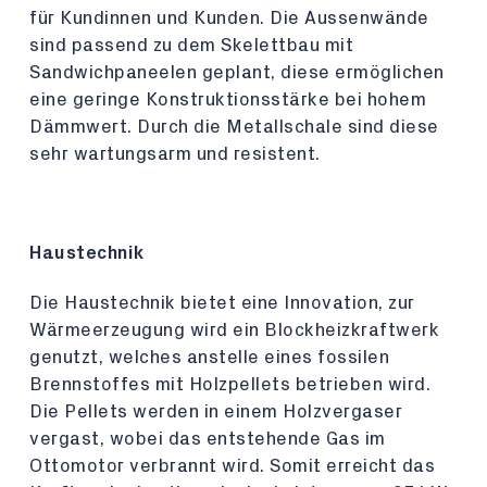
für Kundinnen und Kunden. Die Aussenwände
sind passend zu dem Skelettbau mit
Sandwichpaneelen geplant, diese ermöglichen
eine geringe Konstruktionsstärke bei hohem
Dämmwert. Durch die Metallschale sind diese
sehr wartungsarm und resistent.
Haustechnik
Die Haustechnik bietet eine Innovation, zur
Wärmeerzeugung wird ein Blockheizkraftwerk
genutzt, welches anstelle eines fossilen
Brennstoffes mit Holzpellets betrieben wird.
Die Pellets werden in einem Holzvergaser
vergast, wobei das entstehende Gas im
Ottomotor verbrannt wird. Somit erreicht das