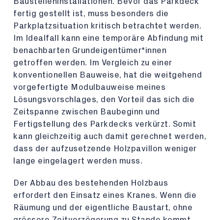
Baustelleninstallationen. Bevor das Parkdeck
fertig gestellt ist, muss besonders die
Parkplatzsituation kritisch betrachtet werden.
Im Idealfall kann eine temporäre Abfindung mit
benachbarten Grundeigentümer*innen
getroffen werden. Im Vergleich zu einer
konventionellen Bauweise, hat die weitgehend
vorgefertigte Modulbauweise meines
Lösungsvorschlages, den Vorteil das sich die
Zeitspanne zwischen Baubeginn und
Fertigstellung des Parkdecks verkürzt. Somit
kann gleichzeitig auch damit gerechnet werden,
dass der aufzusetzende Holzpavillon weniger
lange eingelagert werden muss.
Der Abbau des bestehenden Holzbaus
erfordert den Einsatz eines Kranes. Wenn die
Räumung und der eigentliche Baustart, ohne
grössere Zeitverzögerung zu Stande kommt,