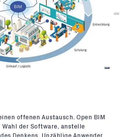
 einen offenen Austausch. Open BIM
e Wahl der Software, anstelle
t des Denkens. Unzählige Anwender