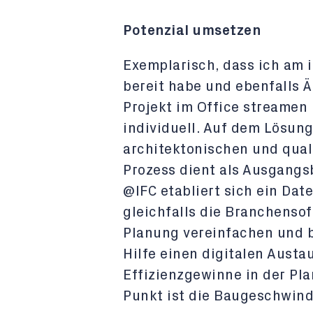
Potenzial umsetzen
Exemplarisch, dass ich am i
bereit habe und ebenfalls 
Projekt im Office streamen 
individuell. Auf dem Lösun
architektonischen und qual
Prozess dient als Ausgangs
@IFC etabliert sich ein Da
gleichfalls die Branchenso
Planung vereinfachen und bi
Hilfe einen digitalen Aust
Effizienzgewinne in der Pl
Punkt ist die Baugeschwind