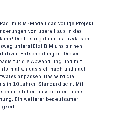
Pad im BIM-Modell das völlige Projekt
Änderungen von überall aus in das
kann! Die Lösung dahin ist azyklisch
gsweg unterstützt BIM uns binnen
itativen Entscheidungen. Dieser
basis für die Abwandlung und mit
tenformat an das sich nach und nach
ftwares anpassen. Das wird die
s in 10 Jahren Standard sein. Mit
ausch entstehen ausserordentliche
anung. Ein weiterer bedeutsamer
igkeit.