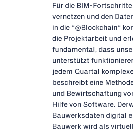
Für die BIM-Fortschritte
vernetzen und den Date
in die *@Blockchain* kon
die Projektarbeit und erl
fundamental, dass unser
unterstützt funktioniere
jedem Quartal komplexer
beschreibt eine Methode
und Bewirtschaftung v
Hilfe von Software. Derw
Bauwerksdaten digital e
Bauwerk wird als virtu