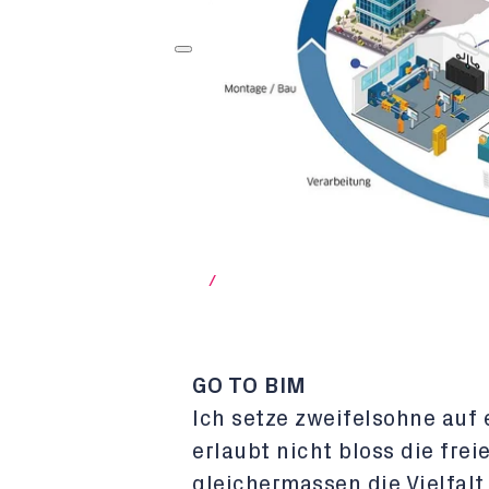
/
GO TO BIM
Ich setze zweifelsohne auf
erlaubt nicht bloss die frei
gleichermassen die Vielfal