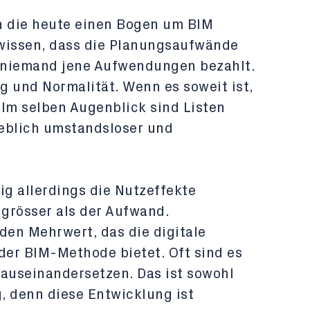
n die heute einen Bogen um BIM
wissen, dass die Planungsaufwände
 niemand jene Aufwendungen bezahlt.
ag und Normalität. Wenn es soweit ist,
 Im selben Augenblick sind Listen
eblich umstandsloser und
g allerdings die Nutzeffekte
grösser als der Aufwand.
en Mehrwert, das die digitale
der BIM-Methode bietet. Oft sind es
t auseinandersetzen. Das ist sowohl
, denn diese Entwicklung ist