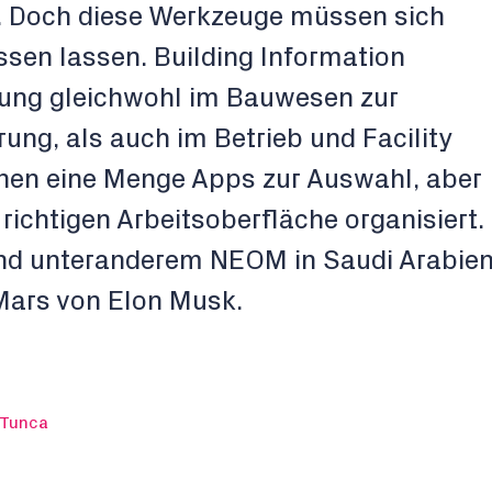
t. Doch diese Werkzeuge müssen sich
ssen lassen. Building Information
ung gleichwohl im Bauwesen zur
ng, als auch im Betrieb und Facility
en eine Menge Apps zur Auswahl, aber
 richtigen Arbeitsoberfläche organisiert.
sind unteranderem NEOM in Saudi Arabie
Mars von Elon Musk.
 Tunca