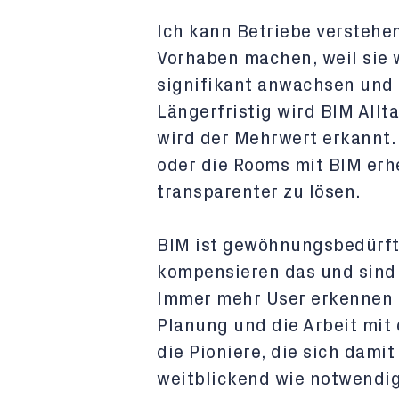
Ich kann Betriebe verstehe
Vorhaben machen, weil sie 
signifikant anwachsen und
Längerfristig wird BIM Allt
wird der Mehrwert erkannt.
oder die Rooms mit BIM erh
transparenter zu lösen.
BIM ist gewöhnungsbedürfti
kompensieren das und sind 
Immer mehr User erkennen d
Planung und die Arbeit mit 
die Pioniere, die sich dami
weitblickend wie notwendig