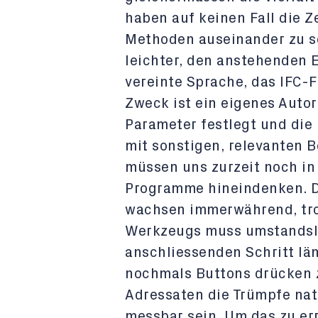
haben auf keinen Fall die Ze
Methoden auseinander zu s
leichter, den anstehenden
vereinte Sprache, das IFC-F
Zweck ist ein eigenes Auto
Parameter festlegt und die n
mit sonstigen, relevanten B
müssen uns zurzeit noch in
Programme hineindenken. Di
wachsen immerwährend, tro
Werkzeugs muss umstandslo
anschliessenden Schritt lä
nochmals Buttons drücken 
Adressaten die Trümpfe nat
messbar sein. Um das zu er