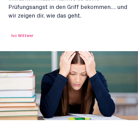
Prüfungsangst in den Griff bekommen… und
wir zeigen dir, wie das geht.
Ivo Wittwer